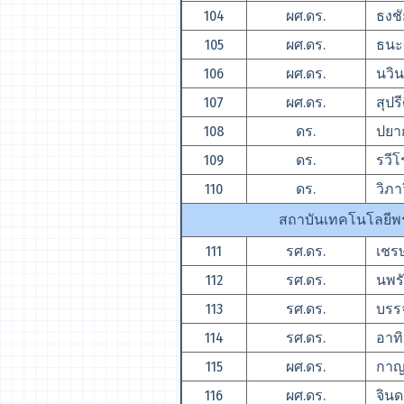
104
ผศ.ดร.
ธงชั
105
ผศ.ดร.
ธนะศ
106
ผศ.ดร.
นวิน
107
ผศ.ดร.
สุปรี
108
ดร.
ปยากร
109
ดร.
รวีโร
110
ดร.
วิภาว
สถาบันเทคโนโลยีพ
111
รศ.ดร.
เชรษ
112
รศ.ดร.
นพรัต
113
รศ.ดร.
บรรจ
114
รศ.ดร.
อาทิ
115
ผศ.ดร.
กาญจ
116
ผศ.ดร.
จินด