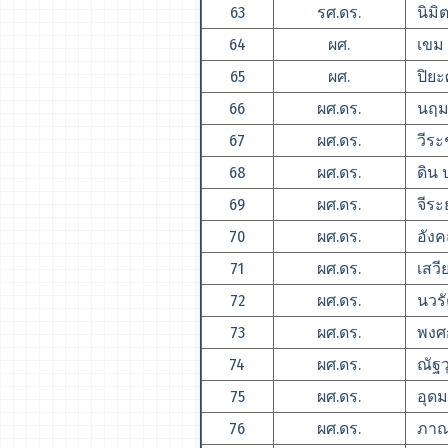
63
รศ.ดร.
นิมิ
64
ผศ.
เขม 
65
ผศ.
ปิยะศ
66
ผศ.ดร.
นฤมล
67
ผศ.ดร.
วีระ
68
ผศ.ดร.
ดิน 
69
ผศ.ดร.
จีระย
70
ผศ.ดร.
อังค
71
ผศ.ดร.
เสวีย
72
ผศ.ดร.
นวรั
73
ผศ.ดร.
พงศก
74
ผศ.ดร.
ณัฐวุ
75
ผศ.ดร.
อุดม
76
ผศ.ดร.
ภาณุว