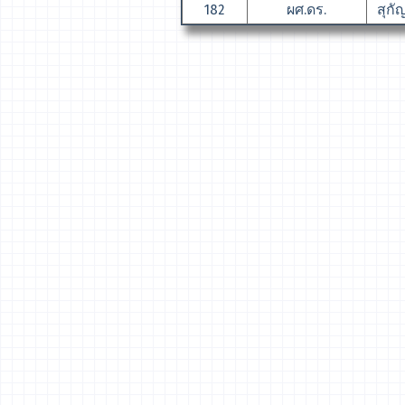
182
ผศ.ดร.
สุกัญ