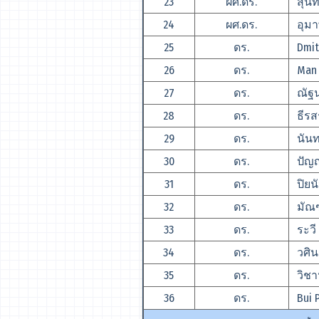
23
ผศ.ดร.
สุนทร
24
ผศ.ดร.
อุมา
25
ดร.
Dmitr
26
ดร.
Man V
27
ดร.
ณัฐนร
28
ดร.
ธีรสร
29
ดร.
นันทว
30
ดร.
ปัญญ
31
ดร.
ปิยน
32
ดร.
มัณฑ
33
ดร.
ระวี
34
ดร.
วศิน
35
ดร.
วิชาน
36
ดร.
Bui P