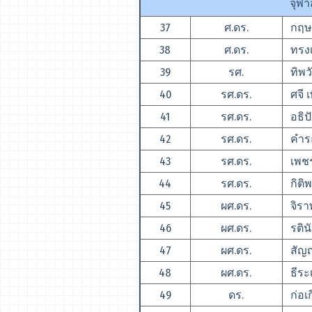
จุฬ
37
ศ.ดร.
กฤษณ
38
ศ.ดร.
ทรงเก
39
รศ.
ทิพวั
40
รศ.ดร.
ศจี เ
41
รศ.ดร.
อธิปั
42
รศ.ดร.
คำร
43
รศ.ดร.
เพชร
44
รศ.ดร.
กิติ
45
ผศ.ดร.
จิรา
46
ผศ.ดร.
รตินั
47
ผศ.ดร.
สัญญ
48
ผศ.ดร.
ธีระเ
49
ดร.
ก่อเก