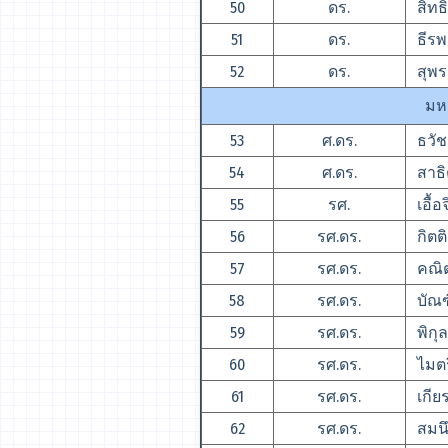
50
ดร.
สิทธิ
51
ดร.
ธีรพจ
52
ดร.
สุพร
มห
53
ศ.ดร.
ธวัช 
54
ศ.ดร.
สาธิต
55
รศ.
เอื้อ
56
รศ.ดร.
กิตติ
57
รศ.ดร.
คณิต
58
รศ.ดร.
บัณฑ
59
รศ.ดร.
พิกุล
60
รศ.ดร.
ไมตรี
61
รศ.ดร.
เกียร
62
รศ.ดร.
สมนึ