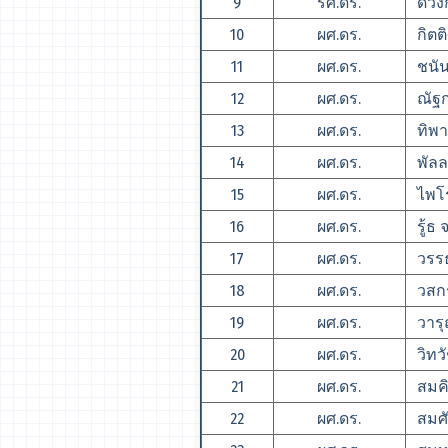
9
รศ.ดร.
ดวงก
10
ผศ.ดร.
กิตติ
11
ผศ.ดร.
ชนันท
12
ผศ.ดร.
ณัฐกร
13
ผศ.ดร.
ทิพาล
14
ผศ.ดร.
พัลล
15
ผศ.ดร.
ไพโรจ
16
ผศ.ดร.
รู้ธ จ
17
ผศ.ดร.
วรรธน
18
ผศ.ดร.
วสกร
19
ผศ.ดร.
วารุณ
20
ผศ.ดร.
วิทวั
21
ผศ.ดร.
สมคิ
22
ผศ.ดร.
สมศัก