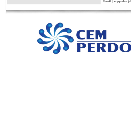
Email
|
noppadon.ja